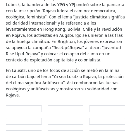
Lübeck, la bandera de las YPG y YPJ ondeó sobre la pancarta
con la inscripción “Rojava lidera el camino: democrática,
ecológica, feminista”. Con el lema “justicia climática significa
solidaridad internacional” y la referencia a los
levantamientos en Hong Kong, Bolivia, Chile y la revolución
en Rojava, los activistas en Augsburgo se unieron a las filas
de la huelga climática. En Brighton, los jóvenes expresaron
su apoyo a la campaña “RiseUp4Rojava” al decir: “Juventud
Rise Up 4 Rojava” y colocar el colapso del clima en un
contexto de explotación capitalista y colonialista.
En Lausitz, uno de los focos de acción se metió en la mina
de carbón bajo el lema “Ya sea Lusitz o Rojava, la protección
del clima significa Antifascita”. Así combinaron las luchas
ecológicas y antifascistas y mostraron su solidaridad con
Rojava.