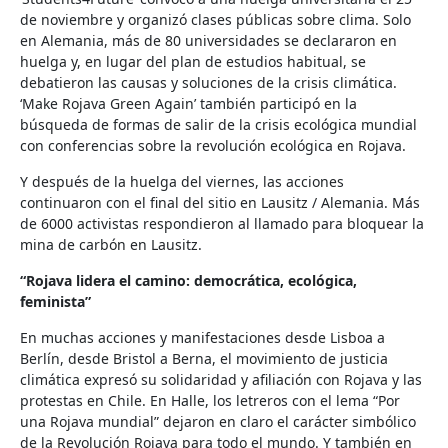
de noviembre y organizó clases públicas sobre clima. Solo
en Alemania, más de 80 universidades se declararon en
huelga y, en lugar del plan de estudios habitual, se
debatieron las causas y soluciones de la crisis climática.
‘Make Rojava Green Again’ también participó en la
búsqueda de formas de salir de la crisis ecológica mundial
con conferencias sobre la revolución ecológica en Rojava.
Y después de la huelga del viernes, las acciones
continuaron con el final del sitio en Lausitz / Alemania. Más
de 6000 activistas respondieron al llamado para bloquear la
mina de carbón en Lausitz.
“Rojava lidera el camino: democrática, ecológica,
feminista”
En muchas acciones y manifestaciones desde Lisboa a
Berlín, desde Bristol a Berna, el movimiento de justicia
climática expresó su solidaridad y afiliación con Rojava y las
protestas en Chile. En Halle, los letreros con el lema “Por
una Rojava mundial” dejaron en claro el carácter simbólico
de la Revolución Rojava para todo el mundo. Y también en