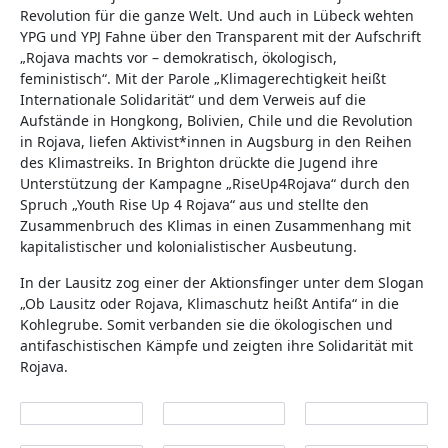
Revolution für die ganze Welt. Und auch in Lübeck wehten
YPG und YPJ Fahne über den Transparent mit der Aufschrift
„Rojava machts vor – demokratisch, ökologisch,
feministisch“. Mit der Parole „Klimagerechtigkeit heißt
Internationale Solidarität“ und dem Verweis auf die
Aufstände in Hongkong, Bolivien, Chile und die Revolution
in Rojava, liefen Aktivist*innen in Augsburg in den Reihen
des Klimastreiks. In Brighton drückte die Jugend ihre
Unterstützung der Kampagne „RiseUp4Rojava“ durch den
Spruch „Youth Rise Up 4 Rojava“ aus und stellte den
Zusammenbruch des Klimas in einen Zusammenhang mit
kapitalistischer und kolonialistischer Ausbeutung.
In der Lausitz zog einer der Aktionsfinger unter dem Slogan
„Ob Lausitz oder Rojava, Klimaschutz heißt Antifa“ in die
Kohlegrube. Somit verbanden sie die ökologischen und
antifaschistischen Kämpfe und zeigten ihre Solidarität mit
Rojava.