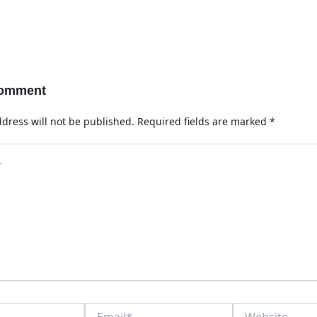
Comment
dress will not be published.
Required fields are marked
*
Email*
Website