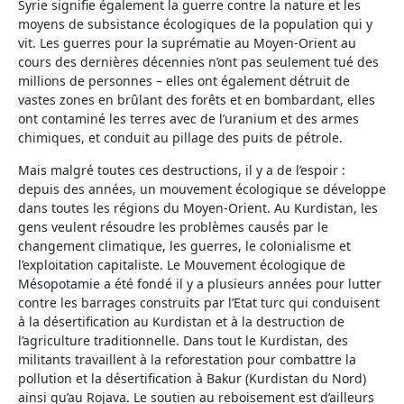
Syrie signifie également la guerre contre la nature et les
moyens de subsistance écologiques de la population qui y
vit. Les guerres pour la suprématie au Moyen-Orient au
cours des dernières décennies n’ont pas seulement tué des
millions de personnes – elles ont également détruit de
vastes zones en brûlant des forêts et en bombardant, elles
ont contaminé les terres avec de l’uranium et des armes
chimiques, et conduit au pillage des puits de pétrole.
Mais malgré toutes ces destructions, il y a de l’espoir :
depuis des années, un mouvement écologique se développe
dans toutes les régions du Moyen-Orient. Au Kurdistan, les
gens veulent résoudre les problèmes causés par le
changement climatique, les guerres, le colonialisme et
l’exploitation capitaliste. Le Mouvement écologique de
Mésopotamie a été fondé il y a plusieurs années pour lutter
contre les barrages construits par l’Etat turc qui conduisent
à la désertification au Kurdistan et à la destruction de
l’agriculture traditionnelle. Dans tout le Kurdistan, des
militants travaillent à la reforestation pour combattre la
pollution et la désertification à Bakur (Kurdistan du Nord)
ainsi qu’au Rojava. Le soutien au reboisement est d’ailleurs