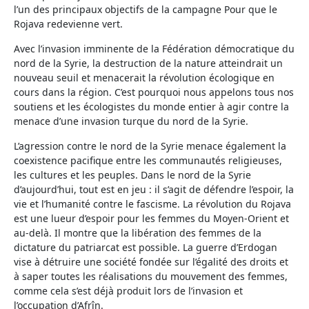
l’un des principaux objectifs de la campagne Pour que le
Rojava redevienne vert.
Avec l’invasion imminente de la Fédération démocratique du
nord de la Syrie, la destruction de la nature atteindrait un
nouveau seuil et menacerait la révolution écologique en
cours dans la région. C’est pourquoi nous appelons tous nos
soutiens et les écologistes du monde entier à agir contre la
menace d’une invasion turque du nord de la Syrie.
L’agression contre le nord de la Syrie menace également la
coexistence pacifique entre les communautés religieuses,
les cultures et les peuples. Dans le nord de la Syrie
d’aujourd’hui, tout est en jeu : il s’agit de défendre l’espoir, la
vie et l’humanité contre le fascisme. La révolution du Rojava
est une lueur d’espoir pour les femmes du Moyen-Orient et
au-delà. Il montre que la libération des femmes de la
dictature du patriarcat est possible. La guerre d’Erdogan
vise à détruire une société fondée sur l’égalité des droits et
à saper toutes les réalisations du mouvement des femmes,
comme cela s’est déjà produit lors de l’invasion et
l’occupation d’Afrîn.