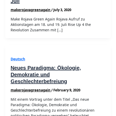
Juli
makerojavagreenagain
/
July 3, 2020
Make Rojava Green Again Rojava Aufruf zu
Aktionstagen am 18. und 19. Juli Rise Up 4 the
Revolution Zusammen mit […]
Deutsch
Neues Paradigma: Ökologie,
Demokratie und
Geschlechterbefreiung
makerojavagreenagain
/
February 9, 2020
Mit einem Vortrag unter dem Titel „Das neue
Paradigma: Ökologie, Demokratie und
Geschlechterbefreiung zu einem revolutionären
politischen Paradigma verweben“ beleuchtet