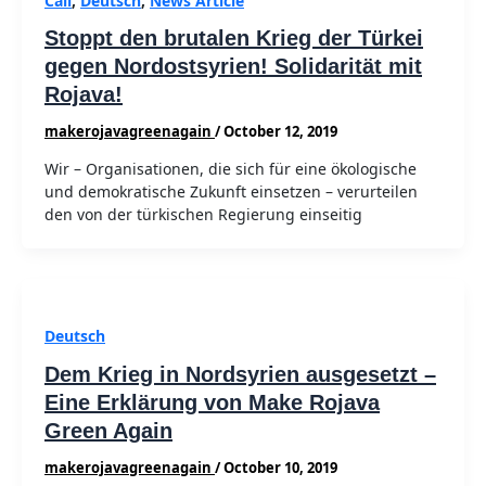
Call
,
Deutsch
,
News Article
Stoppt den brutalen Krieg der Türkei
gegen Nordostsyrien! Solidarität mit
Rojava!
makerojavagreenagain
/
October 12, 2019
Wir – Organisationen, die sich für eine ökologische
und demokratische Zukunft einsetzen – verurteilen
den von der türkischen Regierung einseitig
Deutsch
Dem Krieg in Nordsyrien ausgesetzt –
Eine Erklärung von Make Rojava
Green Again
makerojavagreenagain
/
October 10, 2019