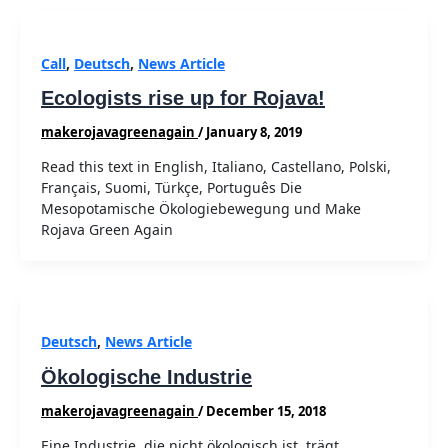
Call
,
Deutsch
,
News Article
Ecologists rise up for Rojava!
makerojavagreenagain
/
January 8, 2019
Read this text in English, Italiano, Castellano, Polski,
Français, Suomi, Türkçe, Português Die
Mesopotamische Ökologiebewegung und Make
Rojava Green Again
Deutsch
,
News Article
Ökologische Industrie
makerojavagreenagain
/
December 15, 2018
Eine Industrie, die nicht ökologisch ist, trägt