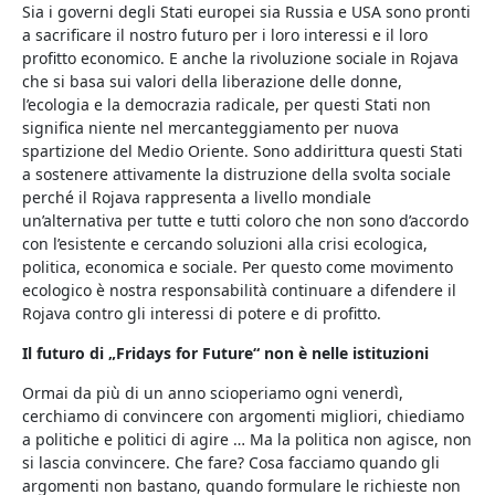
Sia i governi degli Stati europei sia Russia e USA sono pronti
a sacrificare il nostro futuro per i loro interessi e il loro
profitto economico. E anche la rivoluzione sociale in Rojava
che si basa sui valori della liberazione delle donne,
l’ecologia e la democrazia radicale, per questi Stati non
significa niente nel mercanteggiamento per nuova
spartizione del Medio Oriente. Sono addirittura questi Stati
a sostenere attivamente la distruzione della svolta sociale
perché il Rojava rappresenta a livello mondiale
un’alternativa per tutte e tutti coloro che non sono d’accordo
con l’esistente e cercando soluzioni alla crisi ecologica,
politica, economica e sociale. Per questo come movimento
ecologico è nostra responsabilità continuare a difendere il
Rojava contro gli interessi di potere e di profitto.
Il futuro di „Fridays for Future“ non è nelle istituzioni
Ormai da più di un anno scioperiamo ogni venerdì,
cerchiamo di convincere con argomenti migliori, chiediamo
a politiche e politici di agire … Ma la politica non agisce, non
si lascia convincere. Che fare? Cosa facciamo quando gli
argomenti non bastano, quando formulare le richieste non