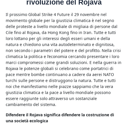
rivoluzione del Rojava
Il prossimo Global Strike 4 Future il 29 novembre nel
movimento globale per la giustizia climatica è nel segno
delle proteste a livello mondiale di migliaia di persone dal
Cile fino al Rojava, da Hong Kong fino in Iran. Tutte e tutti
loro lottano per gli interessi degli esseri umani e della
natura e chiedono una vita autodeterminato e dignitosa,
non secondo i parametri del potere e del profitto. Nella crisi
climatica la politica e l’economia cercando presentare i loro
marci compromessi come grandi soluzioni. E nella guerra in
Rojava le potenze globali si celebrano come portatrici di
pace mentre bombe continuano a cadere da aerei NATO
turchi sulle persone e distruggono la natura. Tutte e tutti
noi che manifestiamo nelle piazze sappiamo che la vera
giustizia climatica e la pace a livello mondiale possono
essere raggiunte solo attraverso un sostanziale
cambiamento del sistema.
Difendere il Rojava significa difendere la costruzione di
una società ecologica