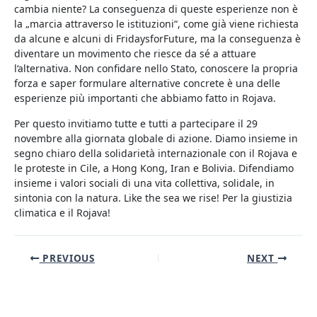
cambia niente? La conseguenza di queste esperienze non è
la „marcia attraverso le istituzioni“, come già viene richiesta
da alcune e alcuni di FridaysforFuture, ma la conseguenza è
diventare un movimento che riesce da sé a attuare
l‘alternativa. Non confidare nello Stato, conoscere la propria
forza e saper formulare alternative concrete è una delle
esperienze più importanti che abbiamo fatto in Rojava.
Per questo invitiamo tutte e tutti a partecipare il 29
novembre alla giornata globale di azione. Diamo insieme in
segno chiaro della solidarietà internazionale con il Rojava e
le proteste in Cile, a Hong Kong, Iran e Bolivia. Difendiamo
insieme i valori sociali di una vita collettiva, solidale, in
sintonia con la natura. Like the sea we rise! Per la giustizia
climatica e il Rojava!
Post
PREVIOUS
NEXT
navigation