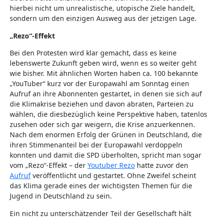
hierbei nicht um unrealistische, utopische Ziele handelt,
sondern um den einzigen Ausweg aus der jetzigen Lage.
„Rezo“-Effekt
Bei den Protesten wird klar gemacht, dass es keine
lebenswerte Zukunft geben wird, wenn es so weiter geht
wie bisher. Mit ähnlichen Worten haben ca. 100 bekannte
„YouTuber“ kurz vor der Europawahl am Sonntag einen
Aufruf an ihre Abonnenten gestartet, in denen sie sich auf
die Klimakrise beziehen und davon abraten, Parteien zu
wählen, die diesbezüglich keine Perspektive haben, tatenlos
zusehen oder sich gar weigern, die Krise anzuerkennen.
Nach dem enormen Erfolg der Grünen in Deutschland, die
ihren Stimmenanteil bei der Europawahl verdoppeln
konnten und damit die SPD überholten, spricht man sogar
vom „Rezo“-Effekt – der
Youtuber Rezo
hatte zuvor den
Aufruf
veröffentlicht und gestartet. Ohne Zweifel scheint
das Klima gerade eines der wichtigsten Themen für die
Jugend in Deutschland zu sein.
Ein nicht zu unterschätzender Teil der Gesellschaft hält