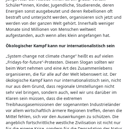
Schüler*innen, Kinder, Jugendliche, Studierende, deren
Energien sonst ausgebeutet und deren Rebellionen oft
bestraft und unterjocht werden, organisieren sich jetzt und
werden von der ganzen Welt gehört. Innerhalb weniger
Monate sind Millionen von Menschen weltweit
aufgestanden, auch wenn alles klein angefangen hat.
Ökologischer Kampf kann nur internationalistisch sein
„System change not climate change“ heißt es auf vielen
„Fridays-for-future“-Protesten. Diesen Slogan sollten wir
beim Wort nehmen und eine Art des Zusammenlebens
organisieren, die für alle auf der Welt lebenswert ist. Der
ökologische Kampf kann nur internationalistisch sein, nicht
nur aus dem Grund, dass regionale Umstellungen nicht
sehr viel bringen, sondern auch, weil wir uns darüber im
Klaren sein müssen, dass die extremen
Treibhausgasemissionen der sogenannten Industrieländer
vor allem wirtschaftlich ärmere Regionen treffen, denen die
Mittel fehlen, sich vor den Auswirkungen zu schützen. Die
angeblich fortschrittliche westliche Zivilisation ist nicht nur
für die eigene Krise, sondern für die Degradation der Natur