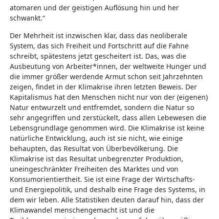
atomaren und der geistigen Auflösung hin und her
schwankt.“
Der Mehrheit ist inzwischen klar, dass das neoliberale
System, das sich Freiheit und Fortschritt auf die Fahne
schreibt, spätestens jetzt gescheitert ist. Das, was die
Ausbeutung von Arbeiter*innen, der weltweite Hunger und
die immer größer werdende Armut schon seit Jahrzehnten
zeigen, findet in der Klimakrise ihren letzten Beweis. Der
Kapitalismus hat den Menschen nicht nur von der (eigenen)
Natur entwurzelt und entfremdet, sondern die Natur so
sehr angegriffen und zerstückelt, dass allen Lebewesen die
Lebensgrundlage genommen wird. Die Klimakrise ist keine
natürliche Entwicklung, auch ist sie nicht, wie einige
behaupten, das Resultat von Überbevölkerung. Die
Klimakrise ist das Resultat unbegrenzter Produktion,
uneingeschränkter Freiheiten des Marktes und von
Konsumorientiertheit. Sie ist eine Frage der Wirtschafts-
und Energiepolitik, und deshalb eine Frage des Systems, in
dem wir leben. Alle Statistiken deuten darauf hin, dass der
Klimawandel menschengemacht ist und die