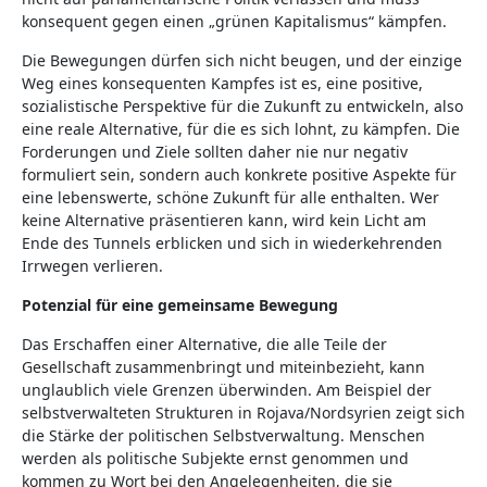
konsequent gegen einen „grünen Kapitalismus“ kämpfen.
Die Bewegungen dürfen sich nicht beugen, und der einzige
Weg eines konsequenten Kampfes ist es, eine positive,
sozialistische Perspektive für die Zukunft zu entwickeln, also
eine reale Alternative, für die es sich lohnt, zu kämpfen. Die
Forderungen und Ziele sollten daher nie nur negativ
formuliert sein, sondern auch konkrete positive Aspekte für
eine lebenswerte, schöne Zukunft für alle enthalten. Wer
keine Alternative präsentieren kann, wird kein Licht am
Ende des Tunnels erblicken und sich in wiederkehrenden
Irrwegen verlieren.
Potenzial für eine gemeinsame Bewegung
Das Erschaffen einer Alternative, die alle Teile der
Gesellschaft zusammenbringt und miteinbezieht, kann
unglaublich viele Grenzen überwinden. Am Beispiel der
selbstverwalteten Strukturen in Rojava/Nordsyrien zeigt sich
die Stärke der politischen Selbstverwaltung. Menschen
werden als politische Subjekte ernst genommen und
kommen zu Wort bei den Angelegenheiten, die sie