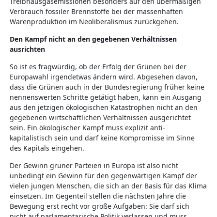
Treibhausgasemissionen besonders auf den übermäßigen
Verbrauch fossiler Brennstoffe bei der massenhaften
Warenproduktion im Neoliberalismus zurückgehen.
Den Kampf nicht an den gegebenen Verhältnissen
ausrichten
So ist es fragwürdig, ob der Erfolg der Grünen bei der
Europawahl irgendetwas ändern wird. Abgesehen davon,
dass die Grünen auch in der Bundesregierung früher keine
nennenswerten Schritte getätigt haben, kann ein Ausgang
aus den jetzigen ökologischen Katastrophen nicht an den
gegebenen wirtschaftlichen Verhältnissen ausgerichtet
sein. Ein ökologischer Kampf muss explizit anti-
kapitalistisch sein und darf keine Kompromisse im Sinne
des Kapitals eingehen.
Der Gewinn grüner Parteien in Europa ist also nicht
unbedingt ein Gewinn für den gegenwärtigen Kampf der
vielen jungen Menschen, die sich an der Basis für das Klima
einsetzen. Im Gegenteil stellen die nächsten Jahre die
Bewegung erst recht vor große Aufgaben: Sie darf sich
nicht auf parlamentarische Politik verlassen und muss