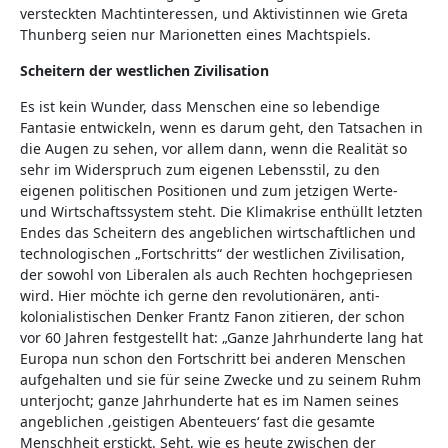
versteckten Machtinteressen, und Aktivistinnen wie Greta
Thunberg seien nur Marionetten eines Machtspiels.
Scheitern der westlichen Zivilisation
Es ist kein Wunder, dass Menschen eine so lebendige
Fantasie entwickeln, wenn es darum geht, den Tatsachen in
die Augen zu sehen, vor allem dann, wenn die Realität so
sehr im Widerspruch zum eigenen Lebensstil, zu den
eigenen politischen Positionen und zum jetzigen Werte-
und Wirtschaftssystem steht. Die Klimakrise enthüllt letzten
Endes das Scheitern des angeblichen wirtschaftlichen und
technologischen „Fortschritts“ der westlichen Zivilisation,
der sowohl von Liberalen als auch Rechten hochgepriesen
wird. Hier möchte ich gerne den revolutionären, anti-
kolonialistischen Denker Frantz Fanon zitieren, der schon
vor 60 Jahren festgestellt hat: „Ganze Jahrhunderte lang hat
Europa nun schon den Fortschritt bei anderen Menschen
aufgehalten und sie für seine Zwecke und zu seinem Ruhm
unterjocht; ganze Jahrhunderte hat es im Namen seines
angeblichen ‚geistigen Abenteuers‘ fast die gesamte
Menschheit erstickt. Seht, wie es heute zwischen der