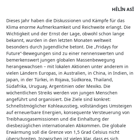
HÊLÎN ASÎ
Dieses Jahr haben die Diskussionen und Kämpfe für das
Klima enorme Aufmerksamkeit und Reichweite erlangt. Die
Wichtigkeit und der Ernst der Lage, obwohl schon lange
bekannt, wurden in den letzten Monaten weltweit
besonders durch Jugendliche betont. Die „Fridays for
Future“-Bewegungen sind zu einer nennenswerten und
bemerkenswert jungen globalen Massenbewegung
herangewachsen – mit lokalen Aktionen unter anderem in
vielen Ländern Europas, in Australien, in China, in Indien, in
Japan, in der Türkei, in Rojava, Südkorea, Thailand,
Südafrika, Uruguay, Argentinien oder Mexiko. Die
wöchentlichen Streiks werden von jungen Menschen
angeführt und organisiert. Die Ziele sind konkret:
Schnellstmöglicher Kohleausstieg, vollständiges Umsteigen
auf erneuerbare Energien, konsequente Versteuerung von
Treibhausgasemissionen und die Einhaltung der
diesbezüglichen internationalen Abkommen. Die globale
Erwärmung soll die Grenze von 1,5 Grad Celsius nicht
überschreiten. Inzwischen ist vielen klar, dass es sich