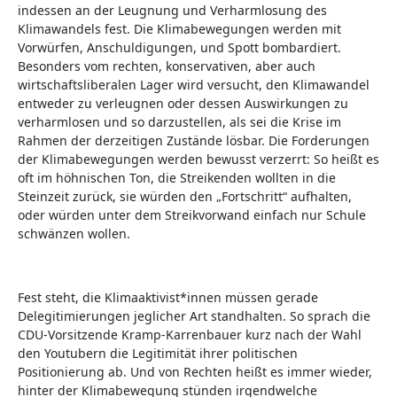
indessen an der Leugnung und Verharmlosung des
Klimawandels fest. Die Klimabewegungen werden mit
Vorwürfen, Anschuldigungen, und Spott bombardiert.
Besonders vom rechten, konservativen, aber auch
wirtschaftsliberalen Lager wird versucht, den Klimawandel
entweder zu verleugnen oder dessen Auswirkungen zu
verharmlosen und so darzustellen, als sei die Krise im
Rahmen der derzeitigen Zustände lösbar. Die Forderungen
der Klimabewegungen werden bewusst verzerrt: So heißt es
oft im höhnischen Ton, die Streikenden wollten in die
Steinzeit zurück, sie würden den „Fortschritt“ aufhalten,
oder würden unter dem Streikvorwand einfach nur Schule
schwänzen wollen.
Fest steht, die Klimaaktivist*innen müssen gerade
Delegitimierungen jeglicher Art standhalten. So sprach die
CDU-Vorsitzende Kramp-Karrenbauer kurz nach der Wahl
den Youtubern die Legitimität ihrer politischen
Positionierung ab. Und von Rechten heißt es immer wieder,
hinter der Klimabewegung stünden irgendwelche