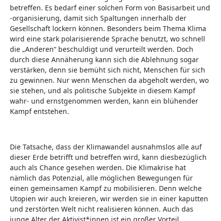
betreffen. Es bedarf einer solchen Form von Basisarbeit und
-organisierung, damit sich Spaltungen innerhalb der
Gesellschaft lockern können. Besonders beim Thema Klima
wird eine stark polarisierende Sprache benutzt, wo schnell
die „Anderen“ beschuldigt und verurteilt werden. Doch
durch diese Annäherung kann sich die Ablehnung sogar
verstärken, denn sie bemüht sich nicht, Menschen für sich
zu gewinnen. Nur wenn Menschen da abgeholt werden, wo
sie stehen, und als politische Subjekte in diesem Kampf
wahr- und ernstgenommen werden, kann ein blühender
Kampf entstehen.
Die Tatsache, dass der Klimawandel ausnahmslos alle auf
dieser Erde betrifft und betreffen wird, kann diesbezüglich
auch als Chance gesehen werden. Die Klimakrise hat
nämlich das Potenzial, alle möglichen Bewegungen für
einen gemeinsamen Kampf zu mobilisieren. Denn welche
Utopien wir auch kreieren, wir werden sie in einer kaputten
und zerstörten Welt nicht realisieren können. Auch das
junge Alter der Aktivist*innen ist ein großer Vorteil.