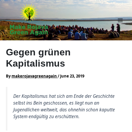
Skip
to
content
Main
Men
Gegen grünen
Kapitalismus
By
makerojavagreenagain
/
June 23, 2019
Der Kapitalismus hat sich am Ende der Geschichte
selbst ins Bein geschossen, es liegt nun an
Jugendlichen weltweit, das ohnehin schon kaputte
System endgültig zu erschüttern.