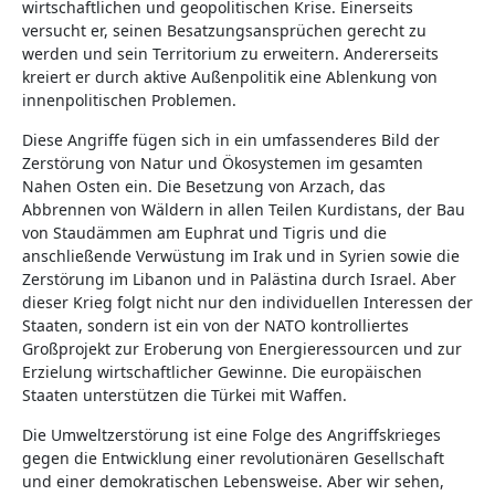
wirtschaftlichen und geopolitischen Krise. Einerseits
versucht er, seinen Besatzungsansprüchen gerecht zu
werden und sein Territorium zu erweitern. Andererseits
kreiert er durch aktive Außenpolitik eine Ablenkung von
innenpolitischen Problemen.
Diese Angriffe fügen sich in ein umfassenderes Bild der
Zerstörung von Natur und Ökosystemen im gesamten
Nahen Osten ein. Die Besetzung von Arzach, das
Abbrennen von Wäldern in allen Teilen Kurdistans, der Bau
von Staudämmen am Euphrat und Tigris und die
anschließende Verwüstung im Irak und in Syrien sowie die
Zerstörung im Libanon und in Palästina durch Israel. Aber
dieser Krieg folgt nicht nur den individuellen Interessen der
Staaten, sondern ist ein von der NATO kontrolliertes
Großprojekt zur Eroberung von Energieressourcen und zur
Erzielung wirtschaftlicher Gewinne. Die europäischen
Staaten unterstützen die Türkei mit Waffen.
Die Umweltzerstörung ist eine Folge des Angriffskrieges
gegen die Entwicklung einer revolutionären Gesellschaft
und einer demokratischen Lebensweise. Aber wir sehen,