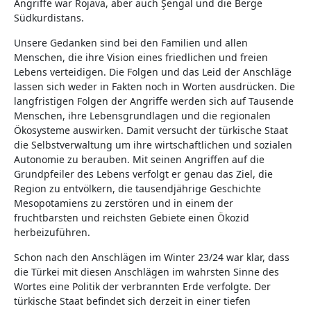
Angriffe war Rojava, aber auch Şengal und die Berge
Südkurdistans.
Unsere Gedanken sind bei den Familien und allen
Menschen, die ihre Vision eines friedlichen und freien
Lebens verteidigen. Die Folgen und das Leid der Anschläge
lassen sich weder in Fakten noch in Worten ausdrücken. Die
langfristigen Folgen der Angriffe werden sich auf Tausende
Menschen, ihre Lebensgrundlagen und die regionalen
Ökosysteme auswirken. Damit versucht der türkische Staat
die Selbstverwaltung um ihre wirtschaftlichen und sozialen
Autonomie zu berauben. Mit seinen Angriffen auf die
Grundpfeiler des Lebens verfolgt er genau das Ziel, die
Region zu entvölkern, die tausendjährige Geschichte
Mesopotamiens zu zerstören und in einem der
fruchtbarsten und reichsten Gebiete einen Ökozid
herbeizuführen.
Schon nach den Anschlägen im Winter 23/24 war klar, dass
die Türkei mit diesen Anschlägen im wahrsten Sinne des
Wortes eine Politik der verbrannten Erde verfolgte. Der
türkische Staat befindet sich derzeit in einer tiefen