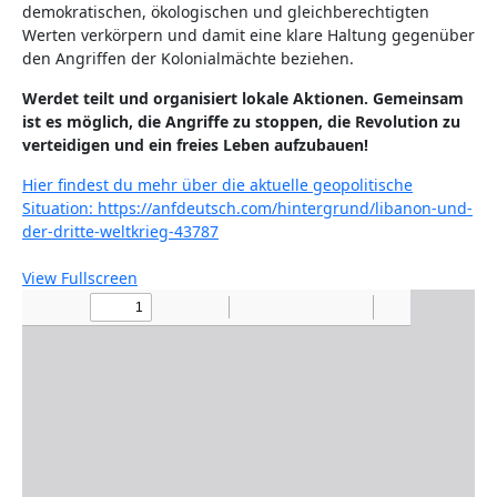
demokratischen, ökologischen und gleichberechtigten
Werten verkörpern und damit eine klare Haltung gegenüber
den Angriffen der Kolonialmächte beziehen.
Werdet teilt und organisiert lokale Aktionen. Gemeinsam
ist es möglich, die Angriffe zu stoppen, die Revolution zu
verteidigen und ein freies Leben aufzubauen!
Hier findest du mehr über die aktuelle geopolitische
Situation: https://anfdeutsch.com/hintergrund/libanon-und-
:
der-dritte-weltkrieg-43787
Angriffswelle
auf
View Fullscreen
Rojava
–
Aufruf
für
Aktionen