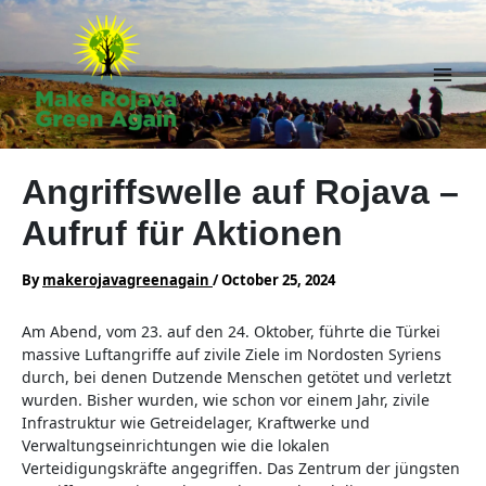
Skip
to
content
Main
Men
Angriffswelle auf Rojava –
Aufruf für Aktionen
By
makerojavagreenagain
/
October 25, 2024
Am Abend, vom 23. auf den 24. Oktober, führte die Türkei
massive Luftangriffe auf zivile Ziele im Nordosten Syriens
durch, bei denen Dutzende Menschen getötet und verletzt
wurden. Bisher wurden, wie schon vor einem Jahr, zivile
Infrastruktur wie Getreidelager, Kraftwerke und
Verwaltungseinrichtungen wie die lokalen
Verteidigungskräfte angegriffen. Das Zentrum der jüngsten