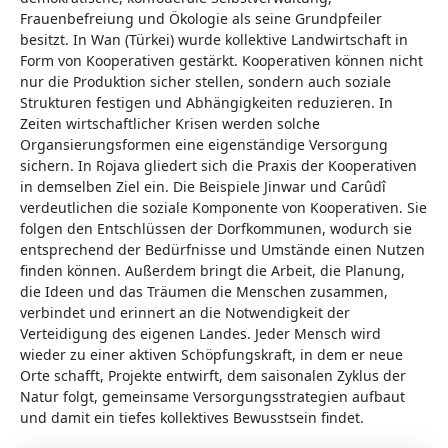
Frauenbefreiung und Ökologie als seine Grundpfeiler
besitzt. In Wan (Türkei) wurde kollektive Landwirtschaft in
Form von Kooperativen gestärkt. Kooperativen können nicht
nur die Produktion sicher stellen, sondern auch soziale
Strukturen festigen und Abhängigkeiten reduzieren. In
Zeiten wirtschaftlicher Krisen werden solche
Organsierungsformen eine eigenständige Versorgung
sichern. In Rojava gliedert sich die Praxis der Kooperativen
in demselben Ziel ein. Die Beispiele Jinwar und Carûdî
verdeutlichen die soziale Komponente von Kooperativen. Sie
folgen den Entschlüssen der Dorfkommunen, wodurch sie
entsprechend der Bedürfnisse und Umstände einen Nutzen
finden können. Außerdem bringt die Arbeit, die Planung,
die Ideen und das Träumen die Menschen zusammen,
verbindet und erinnert an die Notwendigkeit der
Verteidigung des eigenen Landes. Jeder Mensch wird
wieder zu einer aktiven Schöpfungskraft, in dem er neue
Orte schafft, Projekte entwirft, dem saisonalen Zyklus der
Natur folgt, gemeinsame Versorgungsstrategien aufbaut
und damit ein tiefes kollektives Bewusstsein findet.