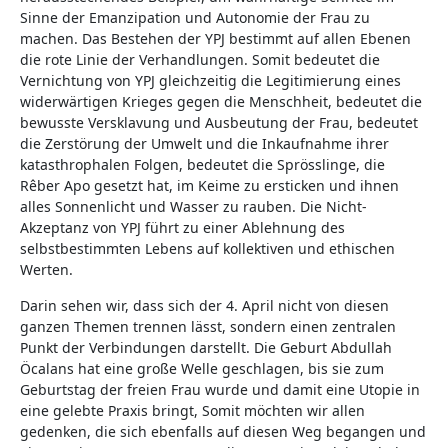
Sinne der Emanzipation und Autonomie der Frau zu
machen. Das Bestehen der YPJ bestimmt auf allen Ebenen
die rote Linie der Verhandlungen. Somit bedeutet die
Vernichtung von YPJ gleichzeitig die Legitimierung eines
widerwärtigen Krieges gegen die Menschheit, bedeutet die
bewusste Versklavung und Ausbeutung der Frau, bedeutet
die Zerstörung der Umwelt und die Inkaufnahme ihrer
katasthrophalen Folgen, bedeutet die Sprösslinge, die
Rêber Apo gesetzt hat, im Keime zu ersticken und ihnen
alles Sonnenlicht und Wasser zu rauben. Die Nicht-
Akzeptanz von YPJ führt zu einer Ablehnung des
selbstbestimmten Lebens auf kollektiven und ethischen
Werten.
Darin sehen wir, dass sich der 4. April nicht von diesen
ganzen Themen trennen lässt, sondern einen zentralen
Punkt der Verbindungen darstellt. Die Geburt Abdullah
Öcalans hat eine große Welle geschlagen, bis sie zum
Geburtstag der freien Frau wurde und damit eine Utopie in
eine gelebte Praxis bringt, Somit möchten wir allen
gedenken, die sich ebenfalls auf diesen Weg begangen und