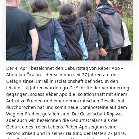
Der 4. April bezeichnet den Geburtstag von Rêber Apo –
Abdullah Öcalan – der sich nun seit 27 Jahren auf der
Gefägnisinsel Imralî in Isolationshaft befindet. In den
letzten 1 ½ Jahren wurden große Schritte der Veränderung
gegangen, sodass Rêber Apo die Isolationshaft mit einem
Aufruf zu Frieden und einer demokratischen Gesellschaft
durchbrochen hat und somit neue Dominosteine auf dem
Weg der Freiheit gefallen sind. Die Gesellschaft Rojavas,
aber auch wir, bezeichnen die Geburt Öcalans als die
Geburt eines freien Lebens. Rêber Apo zeigt in seiner
Persönlichkeit und in seiner Haltung der letzten 27 Jahre,