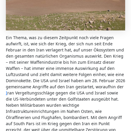
Ein Thema, was zu diesem Zeitpunkt noch viele Fragen
aufwirft, ist, wie sich der Krieg, der sich nun seit Ende
Februar in den Iran verlagert hat, auf unser Ökosystem und
den gesamten natürlichen Organismus auswirkt. Den Krieg
– mit seiner Waffenindustrie bis hin zum Einsatz dieser
Waffen – hat immer eine immense Auswirkung auf den
Luftzustand und zieht damit weitere Folgen einher, wie eine
Dominokette. Die USA und Israel haben am 28. Februar 2026
gemeinsame Angriffe auf den Iran gestartet, woraufhin der
I
ran Vergeltungsschläge gegen die USA und Israel sowie
die US-Verbündeten unter den Golfstaaten ausgeübt hat.
Neben Militärbasen wurden wichtige
Infrastruktureinrichtungen im Nahen Osten, wie
Ölraffinerien und Flughäfen, bombardiert. Mit dem Angriff
auf South Pars ist im Krieg gegen den Iran ein Punkt
erreicht, der weit über die unmittelbare Zerstörung von