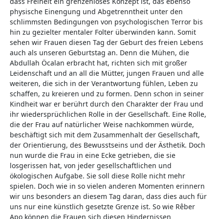
dass Freiheit ein grenzenloses Konzept ist, das ebenso
physische Einengung und Abgetrenntheit unter den
schlimmsten Bedingungen von psychologischen Terror bis
hin zu gezielter mentaler Folter überwinden kann. Somit
sehen wir Frauen diesen Tag der Geburt des freien Lebens
auch als unseren Geburtstag an. Denn die Mühen, die
Abdullah Öcalan erbracht hat, richten sich mit großer
Leidenschaft und an all die Mütter, jungen Frauen und alle
weiteren, die sich in der Verantwortung fühlen, Leben zu
schaffen, zu kreieren und zu formen. Denn schon in seiner
Kindheit war er berührt durch den Charakter der Frau und
ihr wiedersprüchlichen Rolle in der Gesellschaft. Eine Rolle,
die der Frau auf natürlicher Weise nachkommen würde,
beschäftigt sich mit dem Zusammenhalt der Gesellschaft,
der Orientierung, des Bewusstseins und der Ästhetik. Doch
nun wurde die Frau in eine Ecke getrieben, die sie
losgerissen hat, von jeder gesellschaftlichen und
ökologischen Aufgabe. Sie soll diese Rolle nicht mehr
spielen. Doch wie in so vielen anderen Momenten erinnern
wir uns besonders an diesem Tag daran, dass dies auch für
uns nur eine künstlich gesetzte Grenze ist. So wie Rêber
Apo können die Frauen sich diesen Hindernissen