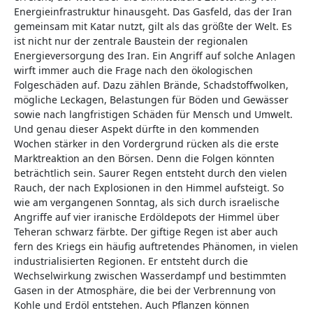
Energieinfrastruktur hinausgeht. Das Gasfeld, das der Iran
gemeinsam mit Katar nutzt, gilt als das größte der Welt. Es
ist nicht nur der zentrale Baustein der regionalen
Energieversorgung des Iran. Ein Angriff auf solche Anlagen
wirft immer auch die Frage nach den ökologischen
Folgeschäden auf. Dazu zählen Brände, Schadstoffwolken,
mögliche Leckagen, Belastungen für Böden und Gewässer
sowie nach langfristigen Schäden für Mensch und Umwelt.
Und genau dieser Aspekt dürfte in den kommenden
Wochen stärker in den Vordergrund rücken als die erste
Marktreaktion an den Börsen. Denn die Folgen könnten
beträchtlich sein. Saurer Regen entsteht durch den vielen
Rauch, der nach Explosionen in den Himmel aufsteigt. So
wie am vergangenen Sonntag, als sich durch israelische
Angriffe auf vier iranische Erdöldepots der Himmel über
Teheran schwarz färbte. Der giftige Regen ist aber auch
fern des Kriegs ein häufig auftretendes Phänomen, in vielen
industrialisierten Regionen. Er entsteht durch die
Wechselwirkung zwischen Wasserdampf und bestimmten
Gasen in der Atmosphäre, die bei der Verbrennung von
Kohle und Erdöl entstehen. Auch Pflanzen können