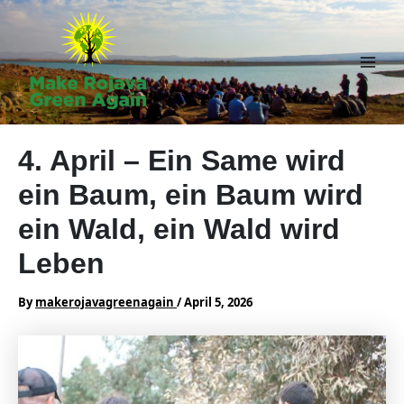
Skip
to
content
Main
Men
4. April – Ein Same wird
ein Baum, ein Baum wird
ein Wald, ein Wald wird
Leben
By
makerojavagreenagain
/
April 5, 2026