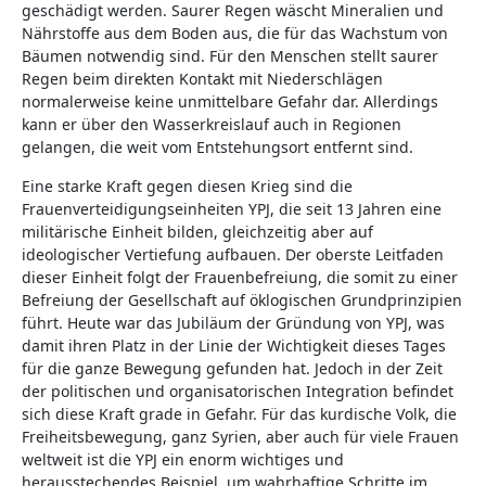
geschädigt werden. Saurer Regen wäscht Mineralien und
Nährstoffe aus dem Boden aus, die für das Wachstum von
Bäumen notwendig sind. Für den Menschen stellt saurer
Regen beim direkten Kontakt mit Niederschlägen
normalerweise keine unmittelbare Gefahr dar. Allerdings
kann er über den Wasserkreislauf auch in Regionen
gelangen, die weit vom Entstehungsort entfernt sind.
Eine starke Kraft gegen diesen Krieg sind die
Frauenverteidigungseinheiten YPJ, die seit 13 Jahren eine
militärische Einheit bilden, gleichzeitig aber auf
ideologischer Vertiefung aufbauen. Der oberste Leitfaden
dieser Einheit folgt der Frauenbefreiung, die somit zu einer
Befreiung der Gesellschaft auf öklogischen Grundprinzipien
führt. Heute war das Jubiläum der Gründung von YPJ, was
damit ihren Platz in der Linie der Wichtigkeit dieses Tages
für die ganze Bewegung gefunden hat. Jedoch in der Zeit
der politischen und organisatorischen Integration befindet
sich diese Kraft grade in Gefahr. Für das kurdische Volk, die
Freiheitsbewegung, ganz Syrien, aber auch für viele Frauen
weltweit ist die YPJ ein enorm wichtiges und
herausstechendes Beispiel, um wahrhaftige Schritte im