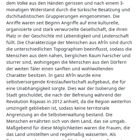
dem Volke aus den Händen gerissen und nach einem 3-
monatigen Widerstand durch die türkische Besatzung und
dschihadistischen Gruppierungen eingenommen. Die
Anriffe waren seit Beginn Angriffe auf eine kulturelle,
organisierte und stark verwurzelte Gesellschaft, die ihren
Platz in der Geschichte mit Lebendigkeit und Leidenschaft
füllt. Die Charakterzüge der Menschen aus Afrîn sind durch
die unterschiedlichen Topographien beeinflusst, sodass die
Menschen aus dem nahen, berglichen Raum harscher und
sturrer sind, wohingegen die Menschen aus den Dörfern
der weiten Täler einen sanften und wohlwollenden
Charakter besitzen. In ganz Afrîn wurde eine
selbstversorgende Kreislaufwirtschaft aufgebaut, die für
eine Unabhängigkeit sorgte. Dies war der Isolierung der
Stadt geschuldet, die nach der Befreiung während der
Revolution Rojavas in 2012 anhielt, da die Region weiterhin
umzingelt geblieben ist, sodass keine territoriale
Angrenzung an die Selbstverwaltung bestand. Die
Menschen ernährten sich von dem Land, das sie umgab.
Maßgebend für diese Möglichkeiten waren die Frauen, die
das Land umstellten und regelmaßig wässerten. Als