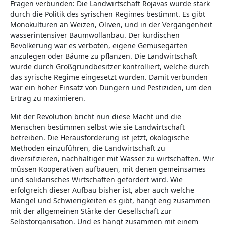
Fragen verbunden: Die Landwirtschaft Rojavas wurde stark
durch die Politik des syrischen Regimes bestimmt. Es gibt
Monokulturen an Weizen, Oliven, und in der Vergangenheit
wasserintensiver Baumwollanbau. Der kurdischen
Bevölkerung war es verboten, eigene Gemüsegärten
anzulegen oder Bäume zu pflanzen. Die Landwirtschaft
wurde durch Großgrundbesitzer kontrolliert, welche durch
das syrische Regime eingesetzt wurden. Damit verbunden
war ein hoher Einsatz von Düngern und Pestiziden, um den
Ertrag zu maximieren.
Mit der Revolution bricht nun diese Macht und die
Menschen bestimmen selbst wie sie Landwirtschaft
betreiben. Die Herausforderung ist jetzt, ökologische
Methoden einzuführen, die Landwirtschaft zu
diversifizieren, nachhaltiger mit Wasser zu wirtschaften. Wir
müssen Kooperativen aufbauen, mit denen gemeinsames
und solidarisches Wirtschaften gefördert wird. Wie
erfolgreich dieser Aufbau bisher ist, aber auch welche
Mängel und Schwierigkeiten es gibt, hängt eng zusammen
mit der allgemeinen Stärke der Gesellschaft zur
Selbstorganisation. Und es hängt zusammen mit einem