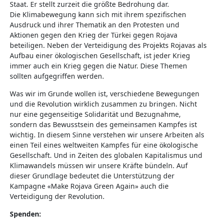
Staat. Er stellt zurzeit die größte Bedrohung dar.
Die Klimabewegung kann sich mit ihrem spezifischen
Ausdruck und ihrer Thematik an den Protesten und
Aktionen gegen den Krieg der Türkei gegen Rojava
beteiligen. Neben der Verteidigung des Projekts Rojavas als
Aufbau einer ökologischen Gesellschaft, ist jeder Krieg
immer auch ein Krieg gegen die Natur. Diese Themen
sollten aufgegriffen werden.
Was wir im Grunde wollen ist, verschiedene Bewegungen
und die Revolution wirklich zusammen zu bringen. Nicht
nur eine gegenseitige Solidarität und Bezugnahme,
sondern das Bewusstsein des gemeinsamen Kampfes ist
wichtig. In diesem Sinne verstehen wir unsere Arbeiten als
einen Teil eines weltweiten Kampfes für eine ökologische
Gesellschaft. Und in Zeiten des globalen Kapitalismus und
Klimawandels müssen wir unsere Kräfte bündeln. Auf
dieser Grundlage bedeutet die Unterstützung der
Kampagne «Make Rojava Green Again» auch die
Verteidigung der Revolution.
Spenden: