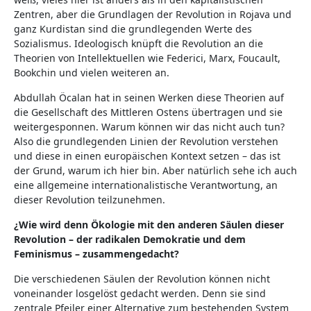
Zentren, aber die Grundlagen der Revolution in Rojava und
ganz Kurdistan sind die grundlegenden Werte des
Sozialismus. Ideologisch knüpft die Revolution an die
Theorien von Intellektuellen wie Federici, Marx, Foucault,
Bookchin und vielen weiteren an.
Abdullah Öcalan hat in seinen Werken diese Theorien auf
die Gesellschaft des Mittleren Ostens übertragen und sie
weitergesponnen. Warum können wir das nicht auch tun?
Also die grundlegenden Linien der Revolution verstehen
und diese in einen europäischen Kontext setzen – das ist
der Grund, warum ich hier bin. Aber natürlich sehe ich auch
eine allgemeine internationalistische Verantwortung, an
dieser Revolution teilzunehmen.
¿Wie wird denn Ökologie mit den anderen Säulen dieser
Revolution – der radikalen Demokratie und dem
Feminismus – zusammengedacht?
Die verschiedenen Säulen der Revolution können nicht
voneinander losgelöst gedacht werden. Denn sie sind
zentrale Pfeiler einer Alternative zum bestehenden System