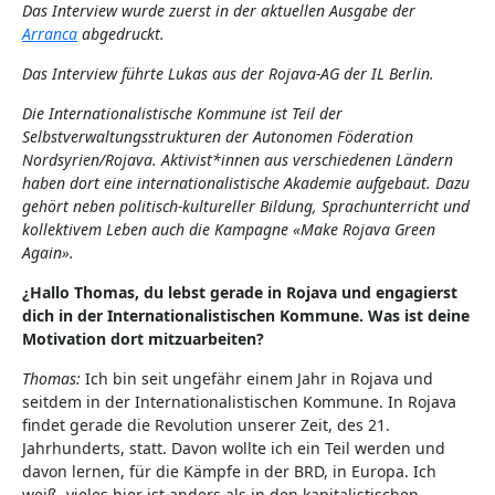
Das Interview wurde zuerst in der aktuellen Ausgabe der
Arranca
abgedruckt.
Das Interview führte Lukas aus der Rojava-AG der IL Berlin.
Die Internationalistische Kommune ist Teil der
Selbstverwaltungsstrukturen der Autonomen Föderation
Nordsyrien/Rojava. Aktivist*innen aus verschiedenen Ländern
haben dort eine internationalistische Akademie aufgebaut. Dazu
gehört neben politisch-kultureller Bildung, Sprachunterricht und
kollektivem Leben auch die Kampagne «Make Rojava Green
Again».
¿Hallo Thomas, du lebst gerade in Rojava und engagierst
dich in der Internationalistischen Kommune. Was ist deine
Motivation dort mitzuarbeiten?
Thomas:
Ich bin seit ungefähr einem Jahr in Rojava und
seitdem in der Internationalistischen Kommune. In Rojava
findet gerade die Revolution unserer Zeit, des 21.
Jahrhunderts, statt. Davon wollte ich ein Teil werden und
davon lernen, für die Kämpfe in der BRD, in Europa. Ich
weiß, vieles hier ist anders als in den kapitalistischen