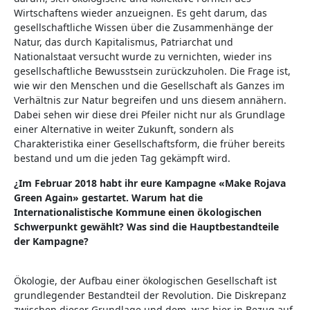
Wirtschaftens wieder anzueignen. Es geht darum, das
gesellschaftliche Wissen über die Zusammenhänge der
Natur, das durch Kapitalismus, Patriarchat und
Nationalstaat versucht wurde zu vernichten, wieder ins
gesellschaftliche Bewusstsein zurückzuholen. Die Frage ist,
wie wir den Menschen und die Gesellschaft als Ganzes im
Verhältnis zur Natur begreifen und uns diesem annähern.
Dabei sehen wir diese drei Pfeiler nicht nur als Grundlage
einer Alternative in weiter Zukunft, sondern als
Charakteristika einer Gesellschaftsform, die früher bereits
bestand und um die jeden Tag gekämpft wird.
¿Im Februar 2018 habt ihr eure Kampagne «Make Rojava
Green Again» gestartet. Warum hat die
Internationalistische Kommune einen ökologischen
Schwerpunkt gewählt? Was sind die Hauptbestandteile
der Kampagne?
Ökologie, der Aufbau einer ökologischen Gesellschaft ist
grundlegender Bestandteil der Revolution. Die Diskrepanz
zwischen dieser Grundlage und dem, was hier in Bezug auf