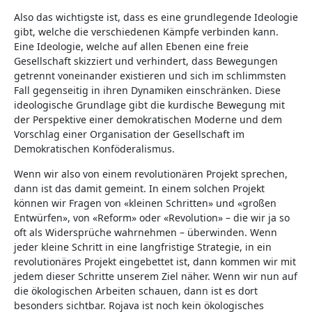
Also das wichtigste ist, dass es eine grundlegende Ideologie
gibt, welche die verschiedenen Kämpfe verbinden kann.
Eine Ideologie, welche auf allen Ebenen eine freie
Gesellschaft skizziert und verhindert, dass Bewegungen
getrennt voneinander existieren und sich im schlimmsten
Fall gegenseitig in ihren Dynamiken einschränken. Diese
ideologische Grundlage gibt die kurdische Bewegung mit
der Perspektive einer demokratischen Moderne und dem
Vorschlag einer Organisation der Gesellschaft im
Demokratischen Konföderalismus.
Wenn wir also von einem revolutionären Projekt sprechen,
dann ist das damit gemeint. In einem solchen Projekt
können wir Fragen von «kleinen Schritten» und «großen
Entwürfen», von «Reform» oder «Revolution» – die wir ja so
oft als Widersprüche wahrnehmen – überwinden. Wenn
jeder kleine Schritt in eine langfristige Strategie, in ein
revolutionäres Projekt eingebettet ist, dann kommen wir mit
jedem dieser Schritte unserem Ziel näher. Wenn wir nun auf
die ökologischen Arbeiten schauen, dann ist es dort
besonders sichtbar. Rojava ist noch kein ökologisches