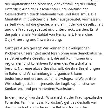
der kapitalistischen Moderne, der Zerstörung der Natur,
Unterdrückung der Geschlechter und Spaltung der
Gesellschaften durch Nationalismus und Rassismus. Die
Mentalität, mit welcher die Natur ausgebeutet, vermessen,
zerteilt wird, ist die gleiche, wie die, mit der die Gesellschaft
und die Frau ausgebeutet und unterdrückt werden. Es ist
die patriarchale Mentalität von Herrschaft, Hierarchie,
Objektivierung und Inwertsetzung.
Ganz praktisch gesagt: Wir können die ökologischen
Probleme unserer Zeit nicht lösen ohne eine demokratische,
selbstverwaltete Gesellschaft, die auf Kommunen und
regionalen und kollektiven Formen des Wirtschaftens
beruht. Nur eine aktive Gesellschaft, die ihre Beziehungen
in Räten und Versammlungen organisiert, kann
bedürfnisorientiert und auf eine ökologische Weise ihre
Wirtschaft gestalten – jenseits der Logik kapitalistischer
Konkurrenz und permanentem Wachstum.
In der Jineoloji (kurdisch: Wissenschaft der Frau, spezifische
Form des Feminismus in Kurdistan), geht es deshalb viel
darum, sich ökologische und kollektive Formen des