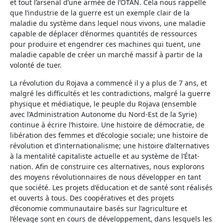
et tout l’arsenal d’une armée de l’OTAN. Cela nous rappelle
que l’industrie de la guerre est un exemple clair de la
maladie du système dans lequel nous vivons, une maladie
capable de déplacer d’énormes quantités de ressources
pour produire et engendrer ces machines qui tuent, une
maladie capable de créer un marché massif à partir de la
volonté de tuer.
La révolution du Rojava a commencé il y a plus de 7 ans, et
malgré les difficultés et les contradictions, malgré la guerre
physique et médiatique, le peuple du Rojava (ensemble
avec l’Administration Autonome du Nord-Est de la Syrie)
continue à écrire l’histoire. Une histoire de démocratie, de
libération des femmes et d’écologie sociale; une histoire de
révolution et d’internationalisme; une histoire d’alternatives
à la mentalité capitaliste actuelle et au système de l’État-
nation. Afin de construire ces alternatives, nous explorons
des moyens révolutionnaires de nous développer en tant
que société. Les projets d’éducation et de santé sont réalisés
et ouverts à tous. Des coopératives et des projets
d’économie communautaire basés sur l’agriculture et
l’élevage sont en cours de développement, dans lesquels les