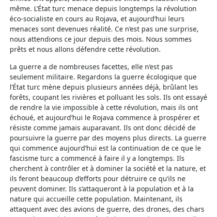
même. L’État turc menace depuis longtemps la révolution
éco-socialiste en cours au Rojava, et aujourd’hui leurs
menaces sont devenues réalité. Ce n’est pas une surprise,
nous attendions ce jour depuis des mois. Nous sommes
prêts et nous allons défendre cette révolution.
La guerre a de nombreuses facettes, elle n’est pas
seulement militaire. Regardons la guerre écologique que
l’État turc mène depuis plusieurs années déjà, brûlant les
forêts, coupant les rivières et polluant les sols. Ils ont essayé
de rendre la vie impossible à cette révolution, mais ils ont
échoué, et aujourd’hui le Rojava commence à prospérer et
résiste comme jamais auparavant. Ils ont donc décidé de
poursuivre la guerre par des moyens plus directs. La guerre
qui commence aujourd’hui est la continuation de ce que le
fascisme turc a commencé à faire il y a longtemps. Ils
cherchent à contrôler et à dominer la société et la nature, et
ils feront beaucoup d’efforts pour détruire ce qu’ils ne
peuvent dominer. Ils s’attaqueront à la population et à la
nature qui accueille cette population. Maintenant, ils
attaquent avec des avions de guerre, des drones, des chars