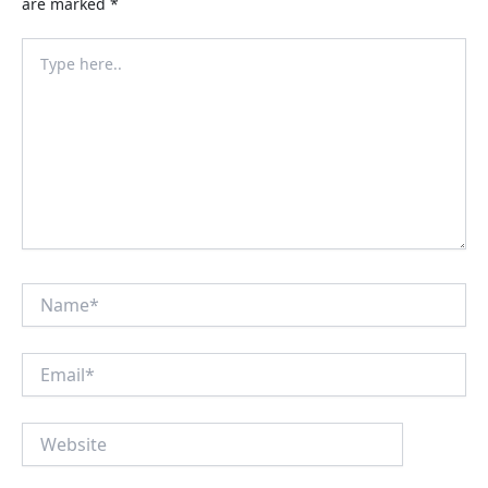
are marked
*
Type
here..
Name*
Email*
Website