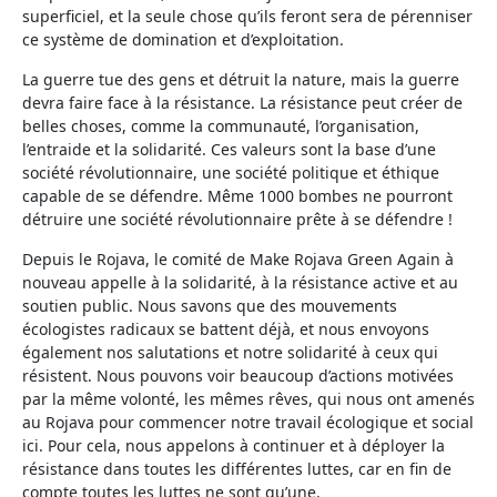
superficiel, et la seule chose qu’ils feront sera de pérenniser
ce système de domination et d’exploitation.
La guerre tue des gens et détruit la nature, mais la guerre
devra faire face à la résistance. La résistance peut créer de
belles choses, comme la communauté, l’organisation,
l’entraide et la solidarité. Ces valeurs sont la base d’une
société révolutionnaire, une société politique et éthique
capable de se défendre. Même 1000 bombes ne pourront
détruire une société révolutionnaire prête à se défendre !
Depuis le Rojava, le comité de Make Rojava Green Again à
nouveau appelle à la solidarité, à la résistance active et au
soutien public. Nous savons que des mouvements
écologistes radicaux se battent déjà, et nous envoyons
également nos salutations et notre solidarité à ceux qui
résistent. Nous pouvons voir beaucoup d’actions motivées
par la même volonté, les mêmes rêves, qui nous ont amenés
au Rojava pour commencer notre travail écologique et social
ici. Pour cela, nous appelons à continuer et à déployer la
résistance dans toutes les différentes luttes, car en fin de
compte toutes les luttes ne sont qu’une.