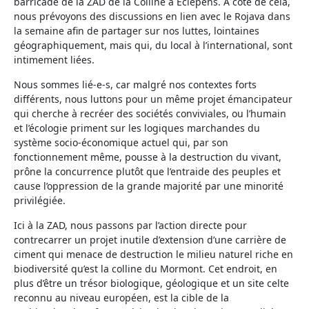
barricade de la ZAD de la Colline à Eclépens. A côté de cela,
nous prévoyons des discussions en lien avec le Rojava dans
la semaine afin de partager sur nos luttes, lointaines
géographiquement, mais qui, du local à l’international, sont
intimement liées.
Nous sommes lié-e-s, car malgré nos contextes forts
différents, nous luttons pour un même projet émancipateur
qui cherche à recréer des sociétés conviviales, ou l’humain
et l’écologie priment sur les logiques marchandes du
système socio-économique actuel qui, par son
fonctionnement même, pousse à la destruction du vivant,
prône la concurrence plutôt que l’entraide des peuples et
cause l’oppression de la grande majorité par une minorité
privilégiée.
Ici à la ZAD, nous passons par l’action directe pour
contrecarrer un projet inutile d’extension d’une carrière de
ciment qui menace de destruction le milieu naturel riche en
biodiversité qu’est la colline du Mormont. Cet endroit, en
plus d’être un trésor biologique, géologique et un site celte
reconnu au niveau européen, est la cible de la