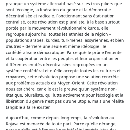
pratique un système alternatif basé sur les trois piliers que
sont l’écologie, la libération du genre et la démocratie
décentralisée et radicale. Fonctionnant sans état-nation
centralisé, cette révolution est pluraliste; à la base surtout
portée par le mouvement révolutionnaire kurde, elle
regroupe aujourd’hui toutes les ethnies de la région –
populations arabes, kurdes, turkmènes, assyriennes, et bien
d’autres – derrière une seule et même idéologie : le
confédéralisme démocratique. Parce qu’elle prône l’entente
et la coopération entre les peuples et leur organisation en
différentes entités décentralisées regroupées en un
système confédéral et qu’elle accepte toutes les cultures et
croyances, cette révolution propose une solution concrète
aux problèmes actuels du Moyen-Orient. Cette révolution
nous est chère, car elle est la preuve qu’un système non-
étatique, pluraliste, qui lutte activement pour l’écologie et la
libération du genre n’est pas qu’une utopie, mais une réalité
tangible à faire exister.
Aujourd’hui, comme depuis longtemps, la révolution au
Rojava est menacée de toute part. Parce qu’elle dérange,
parce qu’elle est à l’opposé des intérêts impérialistes des