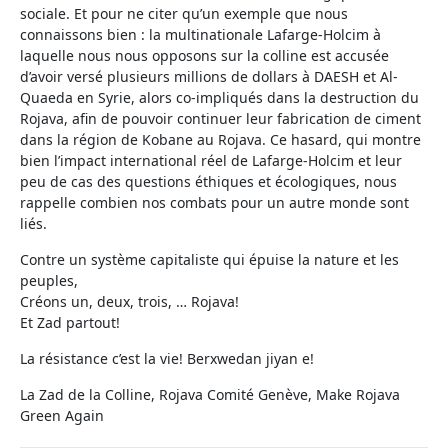
sociale. Et pour ne citer qu’un exemple que nous
connaissons bien : la multinationale Lafarge-Holcim à
laquelle nous nous opposons sur la colline est accusée
d’avoir versé plusieurs millions de dollars à DAESH et Al-
Quaeda en Syrie, alors co-impliqués dans la destruction du
Rojava, afin de pouvoir continuer leur fabrication de ciment
dans la région de Kobane au Rojava. Ce hasard, qui montre
bien l’impact international réel de Lafarge-Holcim et leur
peu de cas des questions éthiques et écologiques, nous
rappelle combien nos combats pour un autre monde sont
liés.
Contre un système capitaliste qui épuise la nature et les
peuples,
Créons un, deux, trois, … Rojava!
Et Zad partout!
La résistance c’est la vie! Berxwedan jiyan e!
La Zad de la Colline, Rojava Comité Genève, Make Rojava
Green Again