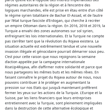
régimes autoritaires de la région et à l’encontre des
logiques marchandes, elle est prise en étau entre d’un côté
le régime syrien totalitaire de Bachar El-Assad, et de l’autre
par l’état turque fasciste d’Erdogan, qui cherche à recréer
un empire Ottoman dans la région. En 2016, 2018 et 2019, la
Turquie a envahi des zones autonomes sur sol syrien,
enfreignant les lois internationales. Et la Turquie ne compte
pas s’arrêter tant que la révolution du Rojava existera. La
situation actuelle est extrêmement tendue et une nouvelle
invasion illégale et génocidaire pourrait démarrer sous peu.
C’est pour cette raison que nous rejoignons la semaine
d’action appelée par la campagne internationale
RiseUp4Rojava, afin d’affirmer notre solidarité et parce que
nous partageons les mêmes buts et les mêmes rêves. En
faisant connaître le projet du Rojava autour de nous, nous
pouvons contribuer à le protéger en augmentant la
pression sur nos Etats qui jusqu’à maintenant préfèrent
fermer les yeux sur les actions de la Turquie. L’Europe et la
Suisse, par les liens financiers que leurs entreprises
entretiennent avec la Turquie, sont pleinement impliquées
dans la destruction de cette alternative écologique et