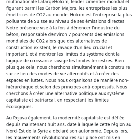
multinationale LafargeHolcim, leader cimentier mondial et
figurant parmi les Carbon Majors, les entreprises les plus
émettrices de CO2 au monde. Holcim est l’entreprise la plus
polluante de Suisse au niveau de ses émissions directes.
Notre présence vise à la fois à dénoncer l’industrie du
béton, responsable d’environ 7 pourcents des émissions
mondiales de CO2 alors que des alternatives de
construction existent, le ravage d’un lieu crucial et
important, et à montrer les limites du système dont la
logique de croissance ravage les limites terrestres. Bien
plus que cela, nous cherchons simultanément à construire
sur ce lieu des modes de vie alternatifs et à créer des
espaces en luttes. Nous nous organisons de manière non-
hiérarchique et selon des principes anti-oppressifs. Nous
cherchons à créer une alternative politique aux système
capitaliste et patriarcal, en respectant les limites
écologiques.
Au Rojava également, la modernité capitaliste est défiée
depuis maintenant huit ans, date à laquelle cette région au
Nord-Est de la Syrie a déclaré son autonomie. Depuis lors,
les mouvements révolutionnaires sur place ont mis en